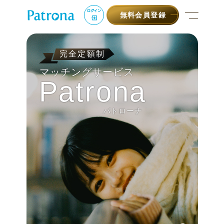
ログイン
無料会員登録
完全定額制
マッチングサービス
Patrona
パトローナ