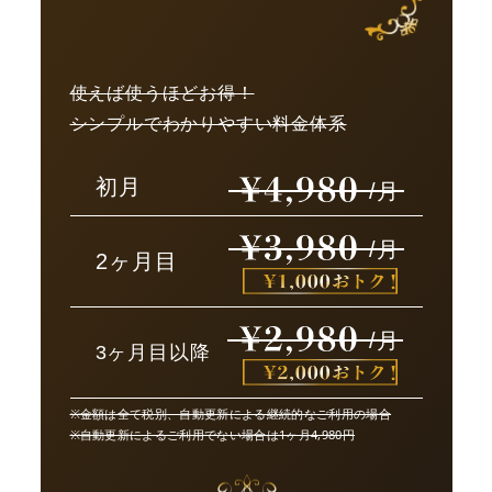
使えば使うほどお得！
シンプルでわかりやすい料金体系
初月
/月
/月
2ヶ月目
/月
3ヶ月目以降
※金額は全て税別、自動更新による継続的なご利用の場合
※自動更新によるご利用でない場合は1ヶ月4,980円