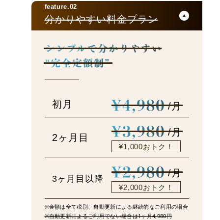
feature.02
分かりやすい料金プラン
初月
/月
/月
2ヶ月目
¥1,000おトク！
/月
3ヶ月目以降
¥2,000おトク！
※金額は全て税別、自動更新による継続的なご利用の場合
※自動更新によるご利用でない場合は1ヶ月4,980円