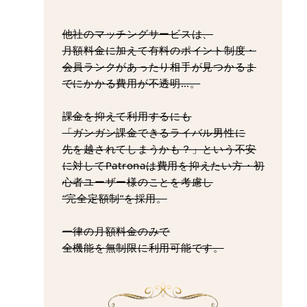
他社のマッチングサービスは、
月額料金に加えて有料のポイント制度・
会員ランクがあったり相手が見つかるま
でにかかる費用が不透明…。
課金を抑えて利用するにも
「ガンガン課金できるライバル男性に
先を越されてしまうかも？」という不安
に対してPatronaは費用を抑えたい方・初
心者ユーザー様のことを考慮し
“完全定額制”を採用。
一律の月額料金のみで
全機能を無制限に利用可能です。