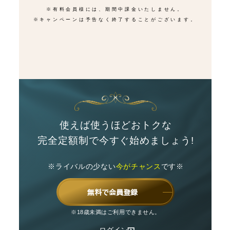
※有料会員様には、期間中課金いたしません。
※キャンペーンは予告なく終了することがございます。
使えば使うほどおトクな
完全定額制で今すぐ始めましょう!
※ライバルの少ない
今がチャンス
です※
無料で会員登録
※18歳未満はご利用できません。
ログイン