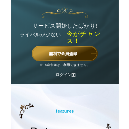
サービス開始したばかり!
今がチャン
ライバルが少ない
ス！
無料で会員登録
※18歳未満はご利用できません。
ログイン
features