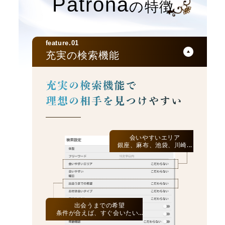
Patrona
の特徴
feature.01
充実の検索機能
会いやすいエリア
銀座、麻布、池袋、川崎...
出会うまでの希望
条件が合えば、すぐ会いたい…