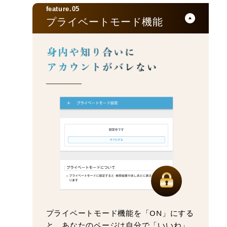
feature.05
プライベートモード機能
プライベートモード機能を「ON」にする
と、あなたのページは自分で「いいね」