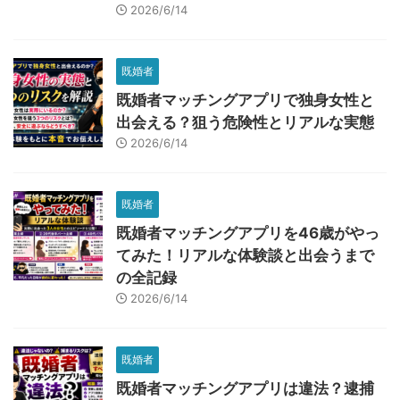
2026/6/14
既婚者
既婚者マッチングアプリで独身女性と
出会える？狙う危険性とリアルな実態
2026/6/14
既婚者
既婚者マッチングアプリを46歳がやっ
てみた！リアルな体験談と出会うまで
の全記録
2026/6/14
既婚者
既婚者マッチングアプリは違法？逮捕