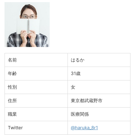
名前
はるか
年齢
31歳
性別
女
住所
東京都武蔵野市
職業
医療関係
Twitter
@haruka_8r1