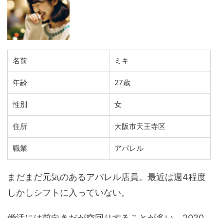
名前
ミキ
年齢
27歳
性別
女
住所
大阪市天王寺区
職業
アパレル
まだまだ元気のあるアパレル店員。最近は週4程度
しかしシフトに入っていない。
婚活には前向きだが空回りすることが多い。2020