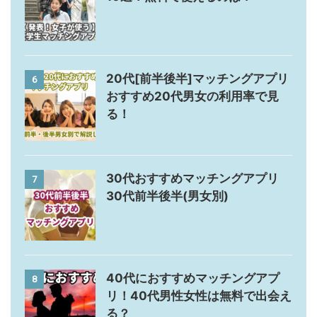
20代[前半後半]マッチングアプリ
6
おすすめ20代男女の利用率で見
る！
30代おすすめマッチングアプリ
7
30代前半後半(男女別)
40代におすすめマッチングアプ
8
リ！40代男性女性は無料で出会え
る？