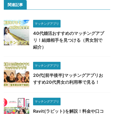
関連記事
マッチングアプリ
40代婚活おすすめのマッチングアプ
リ！結婚相手を見つける（男女別で
紹介）
マッチングアプリ
20代[前半後半]マッチングアプリお
すすめ20代男女の利用率で見る！
マッチングアプリ
Ravit(ラビット)を解説！料金や口コ