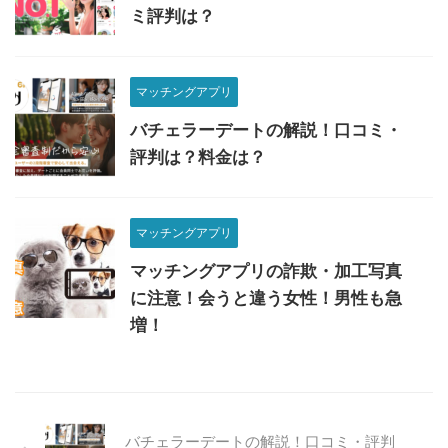
ミ評判は？
マッチングアプリ
バチェラーデートの解説！口コミ・
評判は？料金は？
マッチングアプリ
マッチングアプリの詐欺・加工写真
に注意！会うと違う女性！男性も急
増！
バチェラーデートの解説！口コミ・評判