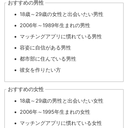
おすすめの男性
18歳～29歳の女性と出会いたい男性
2006年～1989年生まれの男性
マッチングアプリに慣れている男性
容姿に自信がある男性
都市部に住んでいる男性
彼女を作りたい方
おすすめの女性
18歳～29歳の男性と出会いたい女性
2006年～1995年生まれの女性
マッチングアプリに慣れている女性