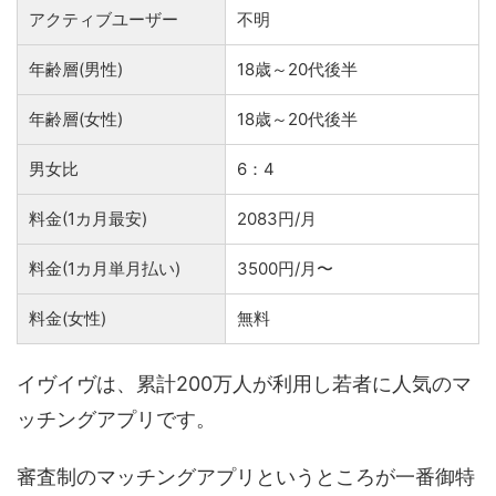
アクティブユーザー
不明
年齢層(男性)
18歳～20代後半
年齢層(女性)
18歳～20代後半
男女比
6：4
料金(1カ月最安)
2083円/月
料金(1カ月単月払い)
3500円/月〜
料金(女性)
無料
イヴイヴは、累計200万人が利用し若者に人気のマ
ッチングアプリです。
審査制のマッチングアプリというところが一番御特