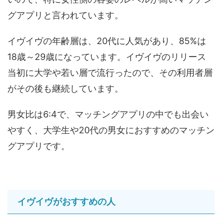
グアプリと言われています。
イヴイヴの年齢層は、20代に人気があり、85%は
18歳～29歳になっています。イヴイヴのリリース
当初に大学や若い層で流行ったので、その利用者層
がその後も継続しています。
男女比は6:4で、マッチングアプリの中でも出会い
やすく、大学生や20代の男女におすすめのマッチン
グアプリです。
イヴイヴがおすすめの人