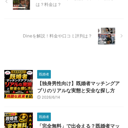
は？料金は？
Dineを解説！料金や口コミ評判は？
既婚者
【独身男性向け】既婚者マッチングア
プリのリアルな実態と安全な探し方
2026/6/14
既婚者
「完全無料」で出会える？既婚者マッ