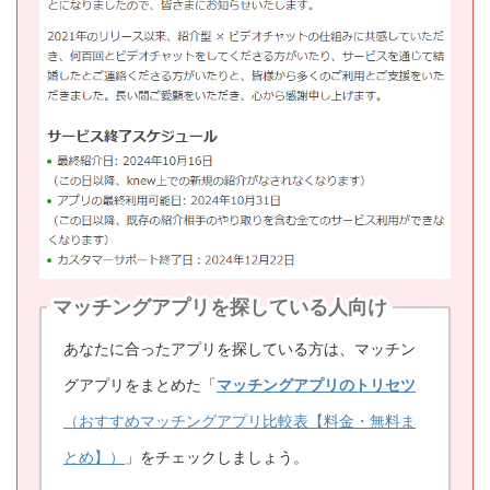
マッチングアプリを探している人向け
あなたに合ったアプリを探している方は、マッチン
グアプリをまとめた「
マッチングアプリのトリセツ
（おすすめマッチングアプリ比較表【料金・無料ま
とめ】）
」をチェックしましょう。