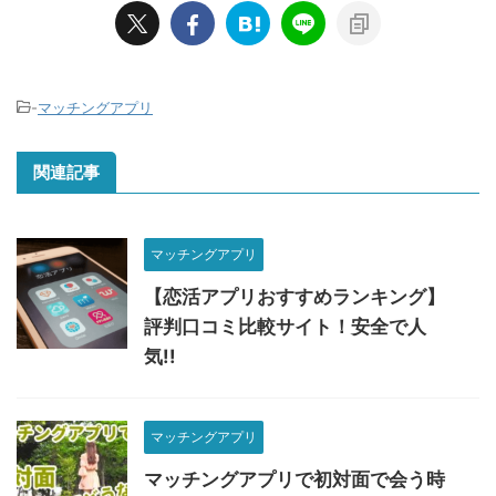
-
マッチングアプリ
関連記事
マッチングアプリ
【恋活アプリおすすめランキング】
評判口コミ比較サイト！安全で人
気!!
マッチングアプリ
マッチングアプリで初対面で会う時