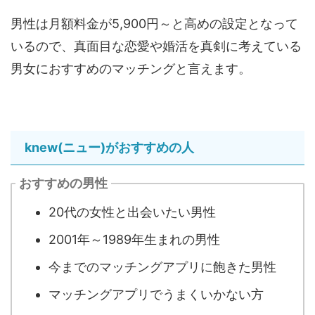
男性は月額料金が5,900円～と高めの設定となって
いるので、真面目な恋愛や婚活を真剣に考えている
男女におすすめのマッチングと言えます。
knew(ニュー)がおすすめの人
おすすめの男性
20代の女性と出会いたい男性
2001年～1989年生まれの男性
今までのマッチングアプリに飽きた男性
マッチングアプリでうまくいかない方