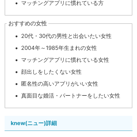
マッチングアプリに慣れている方
おすすめの女性
20代・30代の男性と出会いたい女性
2004年～1985年生まれの女性
マッチングアプリに慣れている女性
顔出しをしたくない女性
匿名性の高いアプリがいい女性
真面目な婚活・パートナーをしたい女性
knew(ニュー)詳細