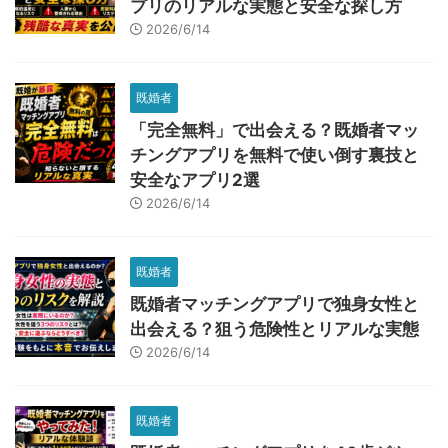
プリのリアルな実態と安全な探し方
2026/6/14
既婚者
「完全無料」で出会える？既婚者マッ
チングアプリを無料で使い倒す裏技と
安全なアプリ2選
2026/6/14
既婚者
既婚者マッチングアプリで独身女性と
出会える？狙う危険性とリアルな実態
2026/6/14
既婚者