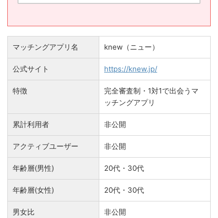
マッチングアプリ名
knew（ニュー）
公式サイト
https://knew.jp/
特徴
完全審査制・1対1で出会うマ
ッチングアプリ
累計利用者
非公開
アクティブユーザー
非公開
年齢層(男性)
20代・30代
年齢層(女性)
20代・30代
男女比
非公開