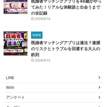
既婚者マッチングアプリを46歳がやっ
てみた！リアルな体験談と出会うまで
の全記録
2026/6/14
既婚者
既婚者マッチングアプリは違法？逮捕
のリスクとトラブルを回避する大人の
鉄則
2026/6/13
LINE
With
アンケート