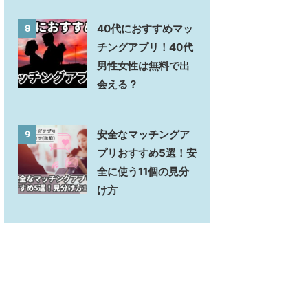
40代におすすめマッ
8
チングアプリ！40代
男性女性は無料で出
会える？
安全なマッチングア
9
プリおすすめ5選！安
全に使う11個の見分
け方