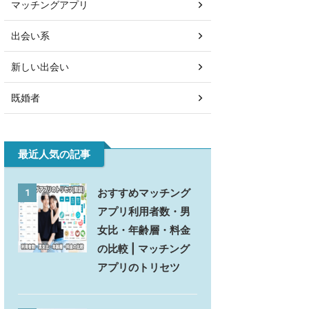
マッチングアプリ
出会い系
新しい出会い
既婚者
最近人気の記事
おすすめマッチング
1
アプリ利用者数・男
女比・年齢層・料金
の比較 | マッチング
アプリのトリセツ