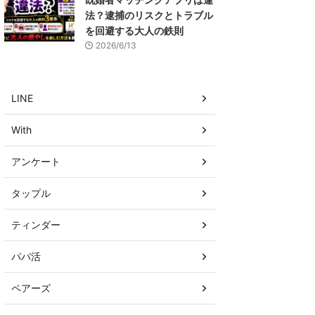
法？逮捕のリスクとトラブル
を回避する大人の鉄則
2026/6/13
LINE
With
アンケート
タップル
ティンダー
パパ活
ペアーズ