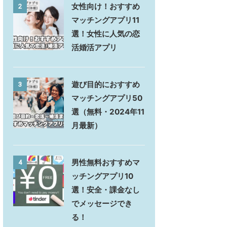
女性向け！おすすめ
2
マッチングアプリ11
選！女性に人気の恋
活婚活アプリ
遊び目的におすすめ
3
マッチングアプリ50
選（無料・2024年11
月最新）
男性無料おすすめマ
4
ッチングアプリ10
選！安全・課金なし
でメッセージでき
る！