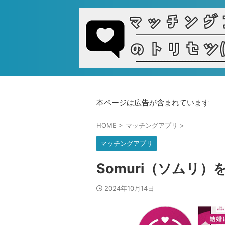
本ページは広告が含まれています
HOME
>
マッチングアプリ
>
マッチングアプリ
Somuri（ソムリ
2024年10月14日