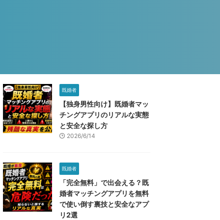
既婚者
【独身男性向け】既婚者マッ
チングアプリのリアルな実態
と安全な探し方
2026/6/14
既婚者
「完全無料」で出会える？既
婚者マッチングアプリを無料
で使い倒す裏技と安全なアプ
リ2選