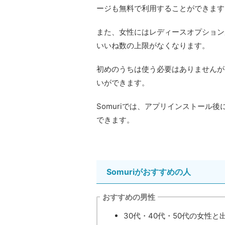
ージも無料で利用することができます
また、女性にはレディースオプション
いいね数の上限がなくなります。
初めのうちは使う必要はありませんが
いができます。
Somuriでは、アプリインストール
できます。
Somuriがおすすめの人
おすすめの男性
30代・40代・50代の女性と