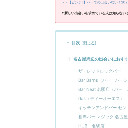
＞＞【ピンチ!!】バーでの出会いない！2
↑新しい出会いを求めている人は知らない
目次
[
閉じる
]
名古屋周辺の出会いにおす
ザ・レッドロックバー
Bar Barns（バー バー
Bar Neat 名駅店（バー
dos（ディーオーエス）
キッチンアンドバー セントエルモ
相席バー マジック 名古屋栄
HUB 名駅店