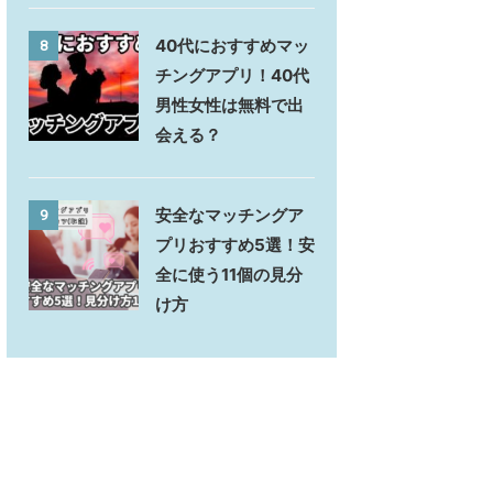
40代におすすめマッ
8
チングアプリ！40代
男性女性は無料で出
会える？
安全なマッチングア
9
プリおすすめ5選！安
全に使う11個の見分
け方