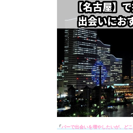
「
バーで出会いを増やしたいが、どこ