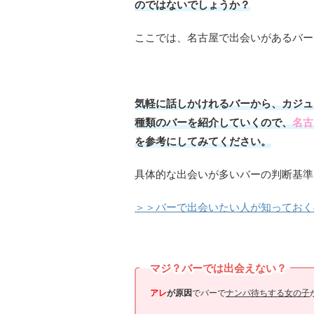
のではないでしょうか？
ここでは、名古屋で出会いがあるバー
気軽に話しかけれるバーから、カジュ
種類のバーを紹介していくので、
名古
を参考にしてみてください。
具体的な出会いが多いバーの判断基準
＞＞バーで出会いたい人が知っておく
マジ？バーでは出会えない？
アレ
が原因
でバーで
ナンパ待ちする女の子