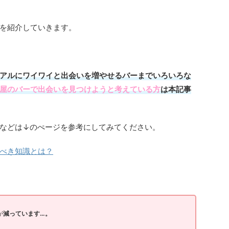
を紹介していきます。
アルにワイワイと出会いを増やせるバーまでいろいろな
屋のバーで出会いを見つけようと考えている方
は本記事
などは↓のぺージを参考にしてみてください。
べき知識とは？
が
減っています…。