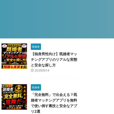
既婚者
【独身男性向け】既婚者マッ
チングアプリのリアルな実態
と安全な探し方
2026/6/14
既婚者
「完全無料」で出会える？既
婚者マッチングアプリを無料
で使い倒す裏技と安全なアプ
リ2選