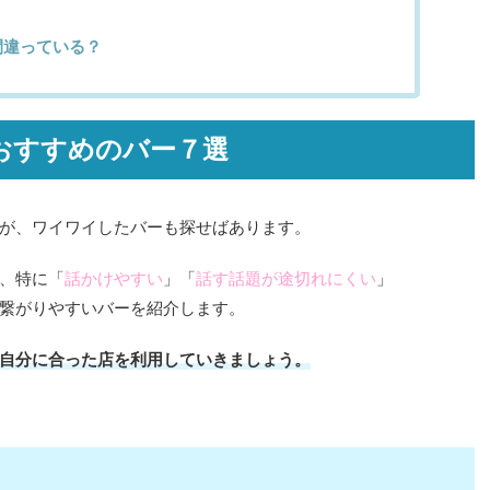
間違っている？
おすすめのバー７選
が、ワイワイしたバーも探せばあります。
、特に「
話かけやすい
」「
話す話題が途切れにくい
」
繋がりやすいバーを紹介します。
自分に合った店を利用していきましょう。