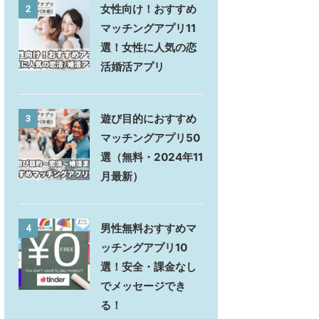
女性向け！おすすめ
2
マッチングアプリ11
選！女性に人気の恋
活婚活アプリ
遊び目的におすすめ
3
マッチングアプリ50
選（無料・2024年11
月最新）
男性無料おすすめマ
4
ッチングアプリ10
選！安全・課金なし
でメッセージでき
る！