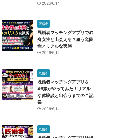
2026/6/14
既婚者
既婚者マッチングアプリで独
身女性と出会える？狙う危険
性とリアルな実態
2026/6/14
既婚者
既婚者マッチングアプリを
46歳がやってみた！リアル
な体験談と出会うまでの全記
録
2026/6/14
既婚者
既婚者マッチングアプリは違