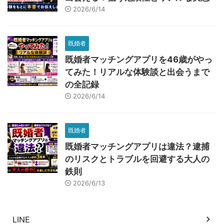
2026/6/14
既婚者
既婚者マッチングアプリを46歳がやっ
てみた！リアルな体験談と出会うまで
の全記録
2026/6/14
既婚者
既婚者マッチングアプリは違法？逮捕
のリスクとトラブルを回避する大人の
鉄則
2026/6/13
LINE