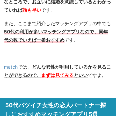
なところで、お互いに結婚を意識しているとわかっ
ていれば
話も早い
です。
また、ここまで紹介したマッチングアプリの中でも
50代の利用が多いマッチングアプリなので、同年
代の数でいえば一番おすすめ
です。
match
では、
どんな異性が利用しているかを見るこ
とができるので、
まずは見てみる
といい
ですよ。
50代バツイチ女性の恋人パートナー探
しにおすすめマッチングアプリ5選