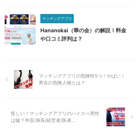
マッチングアプリ
Hananokai（華の会）の解説！料金
や口コミ評判は？
マッチングアプリの危険性5つ！やばい！
男女の危険人物とは？
怪しい！マッチングアプリのハイスぺ男性
は嘘？年収/身長/経営者/医者…