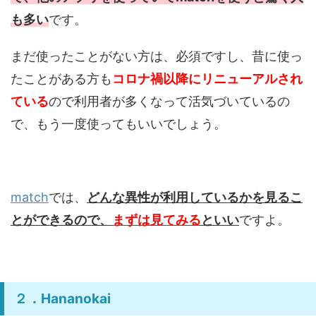
も多い
です。
まだ使ったことがない方は、必須ですし、昔に使っ
たことがある方も
コロナ禍以降にリニューアルされ
ている
ので利用者が多くなって活気づいているの
で、もう一度使ってもいいでしょう。
match
では、
どんな異性が利用しているかを見るこ
とができるので、
まずは見てみる
といい
ですよ。
２．Hananokai