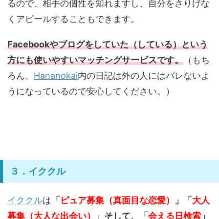
るので、相手の個性を知れますし、自分をさりげな
くアピールすることもできます。
Facebookやブログをしていた（している）という
方にも使いやすいマッチングサービスです。
（もち
ろん、
Hananokai
内の日記は外の人にはバレないよ
うになっているので安心してください。）
３．イククル
イククル
は
「
ピュア募集（真面目な恋愛）
」「
大人
募集（大人な出会い）
」そして、「
会える日検索
」