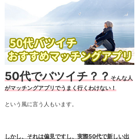
50代でバツイチ？？
そんな人
がマッチングアプリでうまく行くわけない！
という風に言う人もいます。
しかし、それは偏見ですし、実際50代で新しい出