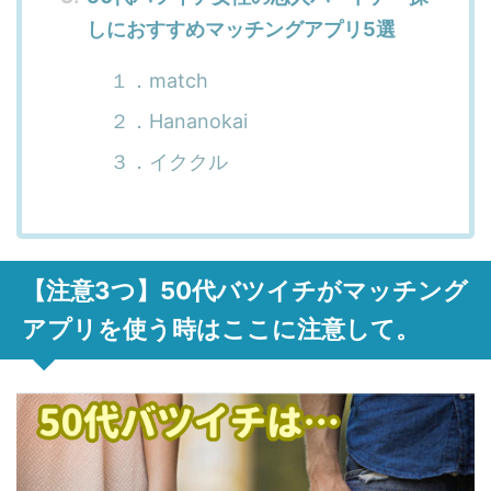
しにおすすめマッチングアプリ5選
１．match
２．Hananokai
３．イククル
【注意3つ】50代バツイチがマッチング
アプリを使う時はここに注意して。