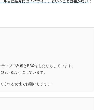
ール自己紹介には「バツイチ」ということは書かない
よ
ティブで友達とBBQをしたりもしています。
行に行けるようにしています。
してくれる女性でお願いします。