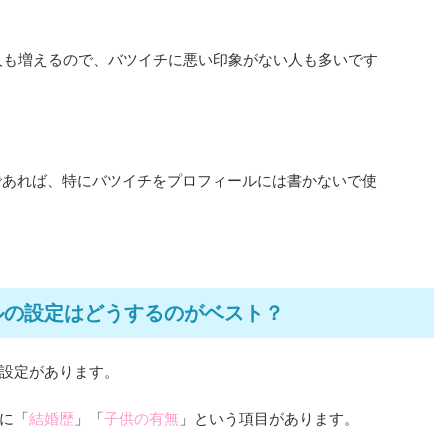
人も増えるので、バツイチに悪い印象がない人も多いです
。
であれば、特にバツイチをプロフィールには書かないで使
ルの設定はどうするのがベスト？
設定があります。
に「
結婚歴
」「
子供の有無
」という項目があります。