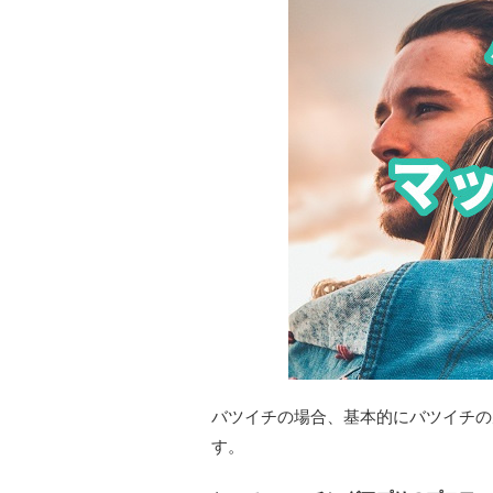
バツイチの場合、基本的にバツイチの
す。