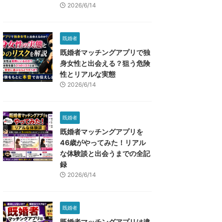
2026/6/14
既婚者
既婚者マッチングアプリで独
身女性と出会える？狙う危険
性とリアルな実態
2026/6/14
既婚者
既婚者マッチングアプリを
46歳がやってみた！リアル
な体験談と出会うまでの全記
録
2026/6/14
既婚者
既婚者マッチングアプリは違