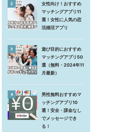
女性向け！おすすめ
2
マッチングアプリ11
選！女性に人気の恋
活婚活アプリ
遊び目的におすすめ
3
マッチングアプリ50
選（無料・2024年11
月最新）
男性無料おすすめマ
4
ッチングアプリ10
選！安全・課金なし
でメッセージでき
る！