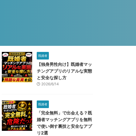
既婚者
【独身男性向け】既婚者マッ
チングアプリのリアルな実態
と安全な探し方
2026/6/14
既婚者
「完全無料」で出会える？既
婚者マッチングアプリを無料
で使い倒す裏技と安全なアプ
リ2選