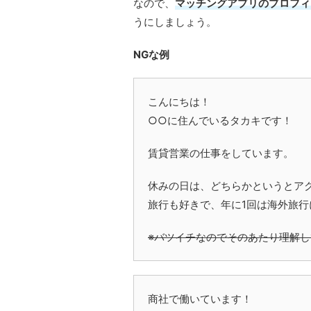
なので、
マッチングアプリのプロフィ
うにしましょう。
NGな例
こんにちは！
○○に住んでいるタカキです！
賃貸営業の仕事をしています。
休みの日は、どちらかというとアク
旅行も好きで、年に1回は海外旅
※バツイチなのでそのあたり理解
商社で働いています！