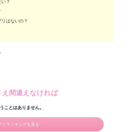
ない？
？
プリはないの？
。
さえ間違えなければ
うことはありません。
すぐランキングを見る