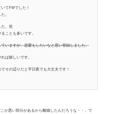
ていてFWでした！
した。
した。笑
けることも多いです。
していますが、恋愛もしたいなと思い登録しました。
ければ嬉しいです。
のでその辺りだと平日夜でも大丈夫です！
どこか悪い部分があるから離婚したんだろうな・・」で