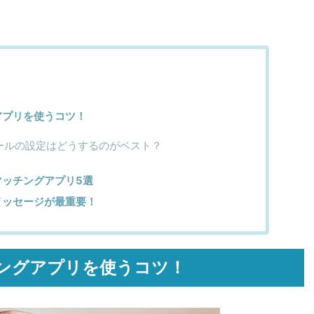
アプリを使うコツ！
ールの設定はどうするのがベスト？
ッチングアプリ5選
メッセージが最重要！
ングアプリを使うコツ！