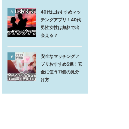
40代におすすめマッ
8
チングアプリ！40代
男性女性は無料で出
会える？
安全なマッチングア
9
プリおすすめ5選！安
全に使う11個の見分
け方