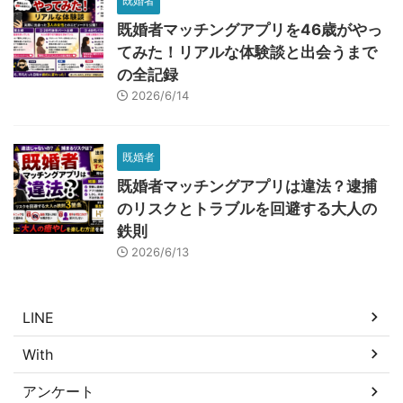
既婚者
既婚者マッチングアプリを46歳がやっ
てみた！リアルな体験談と出会うまで
の全記録
2026/6/14
既婚者
既婚者マッチングアプリは違法？逮捕
のリスクとトラブルを回避する大人の
鉄則
2026/6/13
LINE
With
アンケート