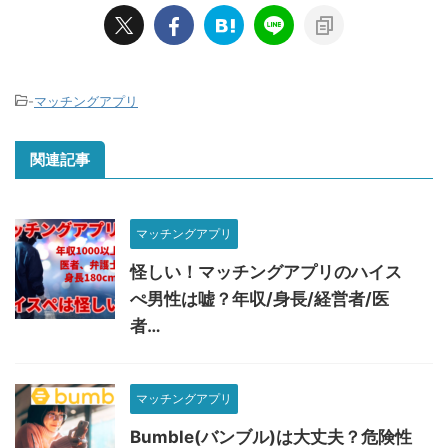
-
マッチングアプリ
関連記事
マッチングアプリ
怪しい！マッチングアプリのハイス
ぺ男性は嘘？年収/身長/経営者/医
者…
マッチングアプリ
Bumble(バンブル)は大丈夫？危険性