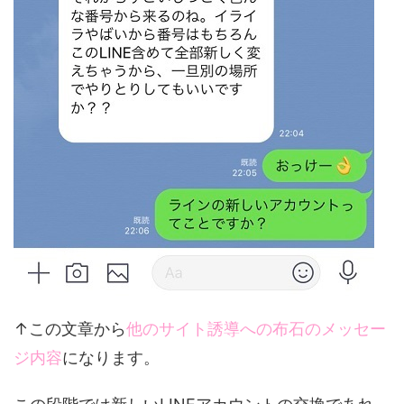
↑この文章から
他のサイト誘導への布石のメッセー
ジ内容
になります。