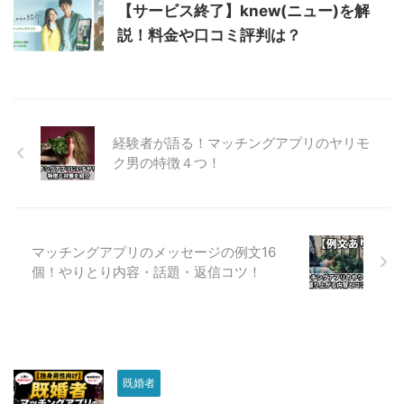
【サービス終了】knew(ニュー)を解
説！料金や口コミ評判は？
経験者が語る！マッチングアプリのヤリモ
ク男の特徴４つ！
マッチングアプリのメッセージの例文16
個！やりとり内容・話題・返信コツ！
既婚者