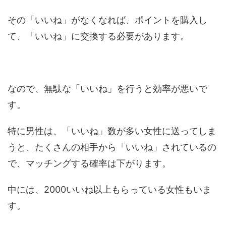
その「いいね」がなくなれば、ポイントを購入し
て、「いいね」に交換する必要があります。
なので、無駄な「いいね」を行うと効率が悪いで
す。
特に男性は、「いいね」数が多い女性に送ってしま
うと、たくさんの相手から「いいね」されているの
で、マッチングする確率は下がります。
中には、2000いいね以上もらっている女性もいま
す。