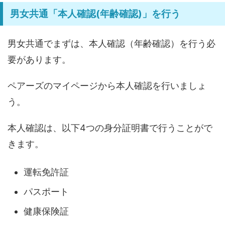
男女共通「本人確認(年齢確認)」を行う
男女共通でまずは、本人確認（年齢確認）を行う必
要があります。
ペアーズのマイページから本人確認を行いましょ
う。
本人確認は、以下4つの身分証明書で行うことがで
きます。
運転免許証
パスポート
健康保険証