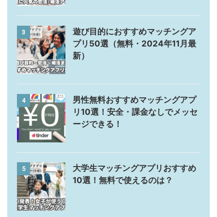
遊び目的におすすめマッチングア
3
プリ50選（無料・2024年11月最
新）
男性無料おすすめマッチングアプ
4
リ10選！安全・課金なしでメッセ
ージできる！
大学生マッチングアプリおすすめ
5
10選！無料で使えるのは？