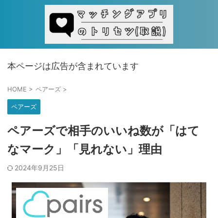
本ページは広告が含まれています
HOME
>
ペアーズ
>
ペアーズ
ペアーズで相手のいいね数が「はて
なマーク」「見れない」理由
2024年9月25日