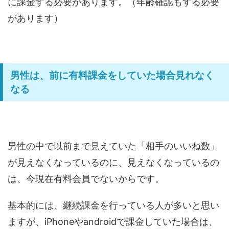
に課金する必要があります。（年齢確認もする必要
があります）
男性は、前に有料課金をしていた場合見れなく
なる
男性の中で以前まで見えていた「相手のいいね数」
が見えなくなっているのに、見えなくなっているの
は、今現在有料会員でないからです。
基本的には、継続課金を行っている人が多いと思い
ますが、iPhoneやandroidで課金していた場合は、