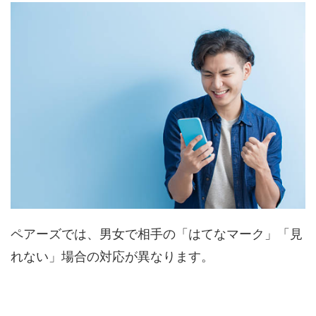
ペアーズでは、男女で相手の「はてなマーク」「見
れない」場合の対応が異なります。