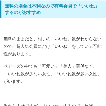
無料の場合は不利なので有料会員で「いいね」
するのがおすすめ
無料のままだと、相手の「いいね」数がわからない
ので、超人気会員にだけ「いいね」をしている可能
性があります。
ペアーズの中でも「可愛い」「美人」関係なく、
「いいね数が少ない女性」「いいね数が多い女性」
がいます。
当たりませですが、「いいね」するのであれば、