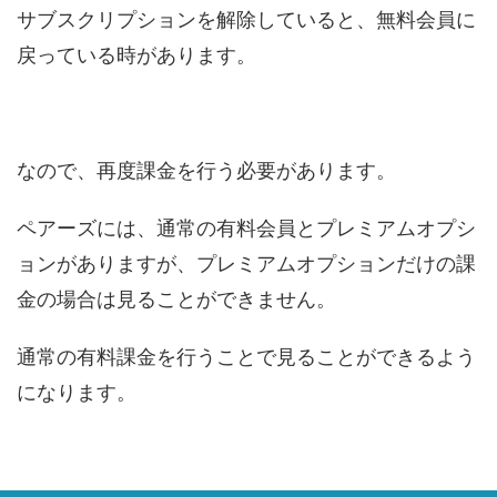
サブスクリプションを解除していると、無料会員に
戻っている時があります。
なので、再度課金を行う必要があります。
ペアーズには、通常の有料会員とプレミアムオプシ
ョンがありますが、プレミアムオプションだけの課
金の場合は見ることができません。
通常の有料課金を行うことで見ることができるよう
になります。