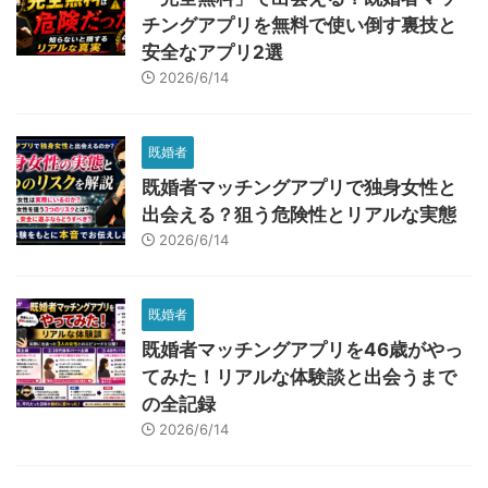
チングアプリを無料で使い倒す裏技と
安全なアプリ2選
2026/6/14
既婚者
既婚者マッチングアプリで独身女性と
出会える？狙う危険性とリアルな実態
2026/6/14
既婚者
既婚者マッチングアプリを46歳がやっ
てみた！リアルな体験談と出会うまで
の全記録
2026/6/14