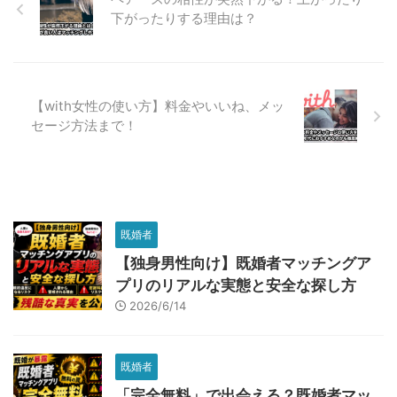
下がったりする理由は？
【with女性の使い方】料金やいいね、メッ
セージ方法まで！
既婚者
【独身男性向け】既婚者マッチングア
プリのリアルな実態と安全な探し方
2026/6/14
既婚者
「完全無料」で出会える？既婚者マッ