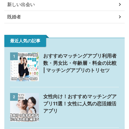
新しい出会い
既婚者
最近人気の記事
おすすめマッチングアプリ利用者
1
数・男女比・年齢層・料金の比較
| マッチングアプリのトリセツ
女性向け！おすすめマッチングア
2
プリ11選！女性に人気の恋活婚活
アプリ