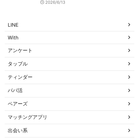
2026/6/13
LINE
With
アンケート
タップル
ティンダー
パパ活
ペアーズ
マッチングアプリ
出会い系