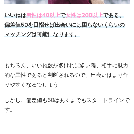
いいねは
男性は40以上
で
女性は200以上
である、
偏差値50を目指せば出会いには困らないくらいの
マッチングは可能になります。
もちろん、いいね数が多ければ多い程、相手に魅力
的な異性であると判断されるので、出会いはより作
りやすくなるでしょう。
しかし、偏差値も50はあくまでもスタートラインで
す。