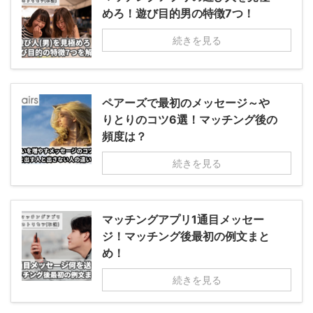
めろ！遊び目的男の特徴7つ！
続きを見る
ペアーズで最初のメッセージ～や
りとりのコツ6選！マッチング後の
頻度は？
続きを見る
マッチングアプリ1通目メッセー
ジ！マッチング後最初の例文まと
め！
続きを見る