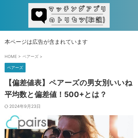
本ページは広告が含まれています
HOME
>
ペアーズ
>
ペアーズ
【偏差値表】ペアーズの男女別いいね
平均数と偏差値！500+とは？
2024年9月23日