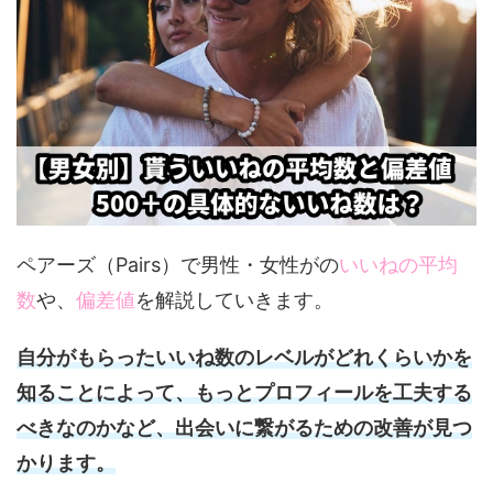
ペアーズ（Pairs）で男性・女性がの
いいねの平均
数
や、
偏差値
を解説していきます。
自分がもらったいいね数のレベルがどれくらいかを
知ることによって、もっとプロフィールを工夫する
べきなのかなど、出会いに繋がるための改善が見つ
かります。