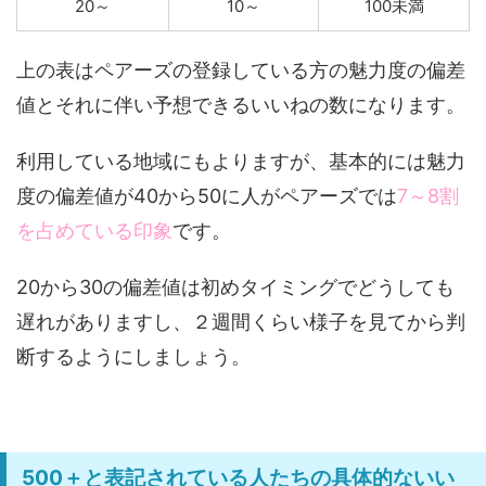
20～
10～
100未満
上の表はペアーズの登録している方の魅力度の偏差
値とそれに伴い予想できるいいねの数になります。
利用している地域にもよりますが、基本的には魅力
度の偏差値が40から50に人がペアーズでは
7～8割
を占めている印象
です。
20から30の偏差値は初めタイミングでどうしても
遅れがありますし、２週間くらい様子を見てから判
断するようにしましょう。
500＋と表記されている人たちの具体的ないい