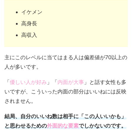
イケメン
高身長
高収入
主にこのレベルに当てはまる人は偏差値が70以上の
人が多いです。
「
優しい人が好み
」「
内面が大事
」と話す女性も多
いですが、こういった内面の部分はいいねには反映
されません。
結局、自分のいいね数は相手に「この人いいかも」
と思わせるための
外面的な要素
でしかないのです。