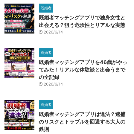
既婚者
既婚者マッチングアプリで独身女性と
出会える？狙う危険性とリアルな実態
2026/6/14
既婚者
既婚者マッチングアプリを46歳がやっ
てみた！リアルな体験談と出会うまで
の全記録
2026/6/14
既婚者
既婚者マッチングアプリは違法？逮捕
のリスクとトラブルを回避する大人の
鉄則