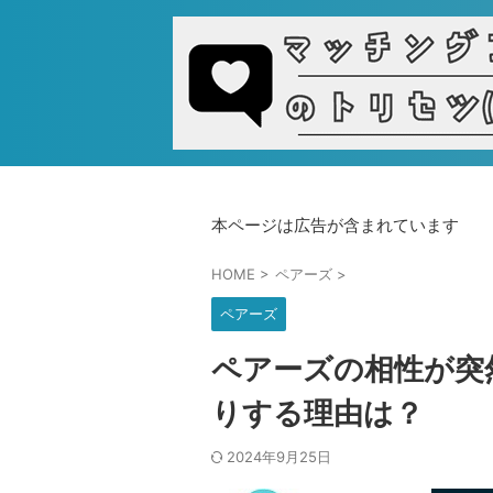
本ページは広告が含まれています
HOME
>
ペアーズ
>
ペアーズ
ペアーズの相性が突
りする理由は？
2024年9月25日