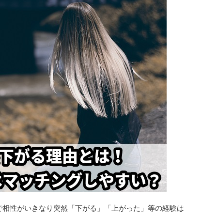
上で相性がいきなり突然「下がる」「上がった」等の経験は