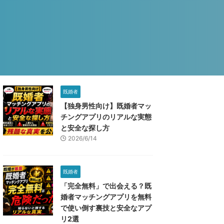
既婚者
【独身男性向け】既婚者マッ
チングアプリのリアルな実態
と安全な探し方
2026/6/14
既婚者
「完全無料」で出会える？既
婚者マッチングアプリを無料
で使い倒す裏技と安全なアプ
リ2選