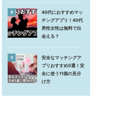
40代におすすめマッ
8
チングアプリ！40代
男性女性は無料で出
会える？
安全なマッチングア
9
プリおすすめ5選！安
全に使う11個の見分
け方