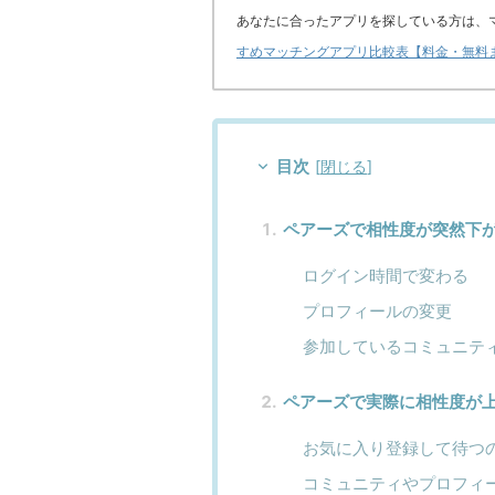
あなたに合ったアプリを探している方は、
すめマッチングアプリ比較表【料金・無料
目次
[
閉じる
]
ペアーズで相性度が突然下
ログイン時間で変わる
プロフィールの変更
参加しているコミュニテ
ペアーズで実際に相性度が
お気に入り登録して待つ
コミュニティやプロフィ