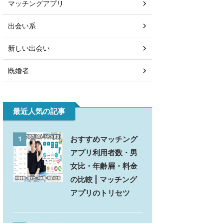
マッチングアプリ
出会い系
新しい出会い
既婚者
最近人気の記事
おすすめマッチング
1
アプリ利用者数・男
女比・年齢層・料金
の比較 | マッチング
アプリのトリセツ