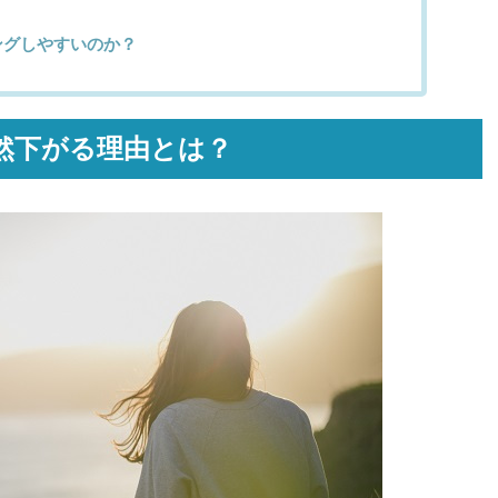
ングしやすいのか？
然下がる理由とは？