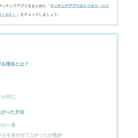
マッチングアプリをまとめた「
マッチングアプリのトリセツ
（おす
まとめ】）
」をチェックしましょう。
がる理由とは？
ィが同じ
上がった方法
のが一番
ールを合わせて上がったが微妙