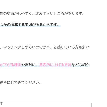
性の増減がしやすく、読みずらいところがあります。
つかの増減する要因があるからです。
、マッチングしずらいのでは？」と感じている方も多い
が下がる理由
や反対に、
意図的に上げる方法
なども紹介
参考にしてみてください。
け