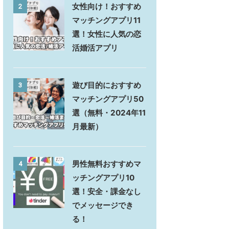
女性向け！おすすめ
2
マッチングアプリ11
選！女性に人気の恋
活婚活アプリ
遊び目的におすすめ
3
マッチングアプリ50
選（無料・2024年11
月最新）
男性無料おすすめマ
4
ッチングアプリ10
選！安全・課金なし
でメッセージでき
る！