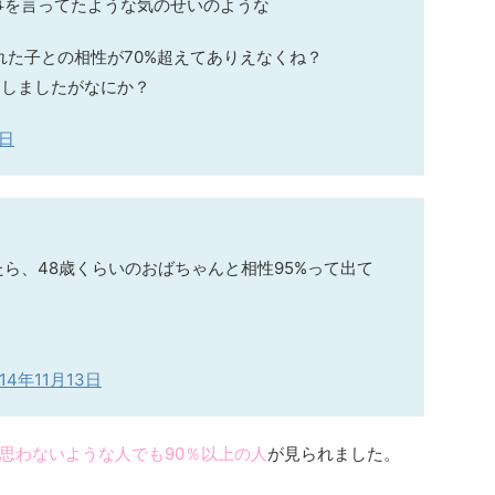
事を言ってたような気のせいのような
れた子との相性が70%超えてありえなくね？
押しましたがなにか？
1日
ら、48歳くらいのおばちゃんと相性95%って出て
014年11月13日
思わないような人でも90％以上の人
が見られました。