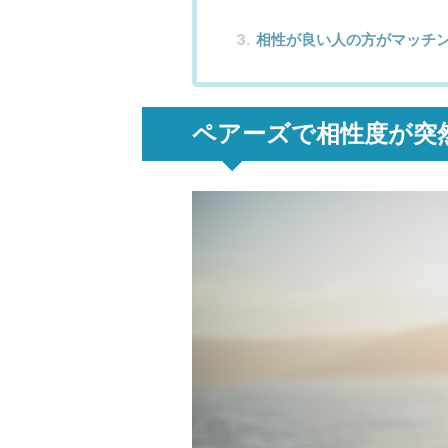
相性が良い人の方がマッチ
ペアーズで相性度が突