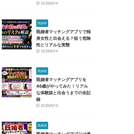
2026/6/14
既婚者
既婚者マッチングアプリで独
身女性と出会える？狙う危険
性とリアルな実態
2026/6/14
既婚者
既婚者マッチングアプリを
46歳がやってみた！リアル
な体験談と出会うまでの全記
録
2026/6/14
既婚者
既婚者マッチングアプリは違