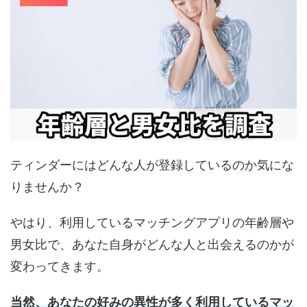
ティンダーにはどんな人が登録しているのか気にな
りませんか？
やはり、利用しているマッチングアプリの年齢層や
男女比で、あなた自身がどんな人と出会えるのかが
変わってきます。
当然、あなたの好みの異性が多く利用しているマッ