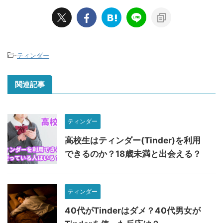
-
ティンダー
関連記事
ティンダー
高校生はティンダー(Tinder)を利用
できるのか？18歳未満と出会える？
ティンダー
40代がTinderはダメ？40代男女が