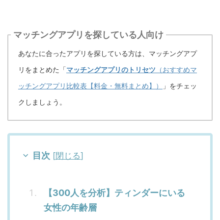
マッチングアプリを探している人向け
あなたに合ったアプリを探している方は、マッチングアプ
リをまとめた「
マッチングアプリのトリセツ
（おすすめマ
ッチングアプリ比較表【料金・無料まとめ】）
」をチェッ
クしましょう。
目次
[
閉じる
]
【300人を分析】ティンダーにいる
女性の年齢層