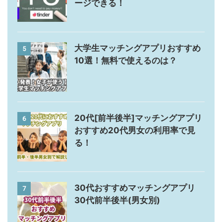
ージできる！
大学生マッチングアプリおすすめ
5
10選！無料で使えるのは？
20代[前半後半]マッチングアプリ
6
おすすめ20代男女の利用率で見
る！
30代おすすめマッチングアプリ
7
30代前半後半(男女別)