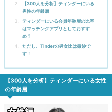
【300人を分析】ティンダーにいる
男性の年齢層
ティンダーにいる会員年齢層の比率
はマッチングアプリとしておすす
め？
ただし、Tinderの男女比は微妙で
す！
【300人を分析】ティンダーにいる女性
の年齢層