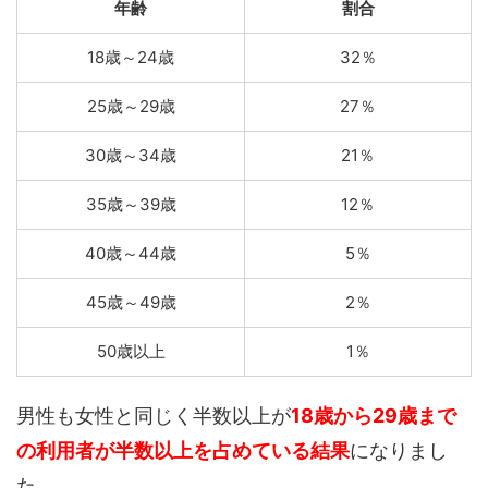
年齢
割合
18歳～24歳
32％
25歳～29歳
27％
30歳～34歳
21％
35歳～39歳
12％
40歳～44歳
5％
45歳～49歳
2％
50歳以上
1％
男性も女性と同じく半数以上が
18歳から29歳まで
の利用者が半数以上を占めている結果
になりまし
た。