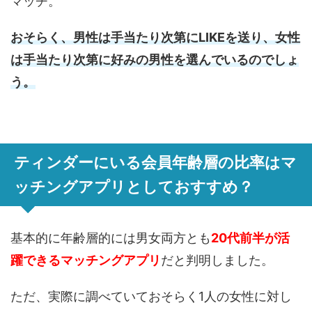
マッチ。
おそらく、男性は手当たり次第にLIKEを送り、女性
は手当たり次第に好みの男性を選んでいるのでしょ
う。
ティンダーにいる会員年齢層の比率はマ
ッチングアプリとしておすすめ？
基本的に年齢層的には男女両方とも
20代前半が活
躍できるマッチングアプリ
だと判明しました。
ただ、実際に調べていておそらく1人の女性に対し