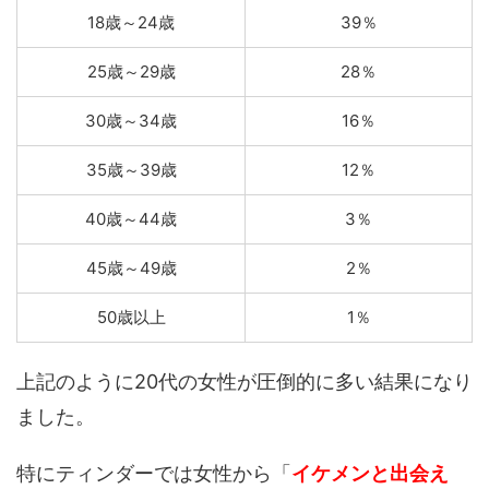
18歳～24歳
39％
25歳～29歳
28％
30歳～34歳
16％
35歳～39歳
12％
40歳～44歳
3％
45歳～49歳
2％
50歳以上
1％
上記のように20代の女性が圧倒的に多い結果になり
ました。
特にティンダーでは女性から「
イケメンと出会え