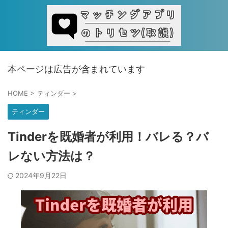
本ページは広告が含まれています
HOME
>
ティンダー
>
ティンダー
Tinderを既婚者が利用！バレる？バ
レない方法は？
2024年9月22日