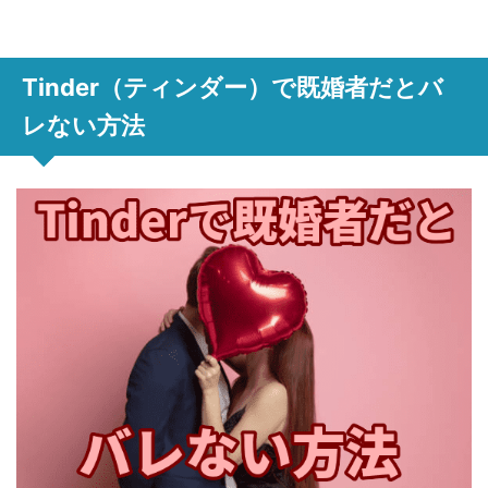
Tinder（ティンダー）で既婚者だとバ
レない方法