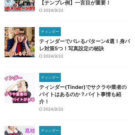
【テンプレ例】一言目が重要！
2024/9/22
ティンダー
ティンダーでバレるパターン4選！身バ
レ対策5つ！写真設定の秘訣
2024/9/22
ティンダー
ティンダー(Tinder)でサクラや業者の
バイトはあるのか？バイト事情も紹
介！
2024/9/22
ティンダー