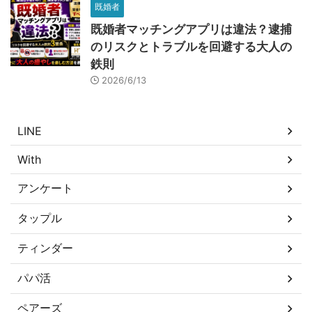
既婚者
既婚者マッチングアプリは違法？逮捕
のリスクとトラブルを回避する大人の
鉄則
2026/6/13
LINE
With
アンケート
タップル
ティンダー
パパ活
ペアーズ