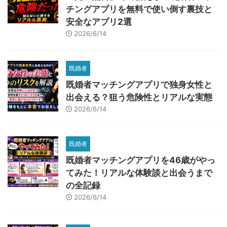
チングアプリを無料で使い倒す裏技と
安全なアプリ2選
2026/6/14
既婚者
既婚者マッチングアプリで独身女性と
出会える？狙う危険性とリアルな実態
2026/6/14
既婚者
既婚者マッチングアプリを46歳がやっ
てみた！リアルな体験談と出会うまで
の全記録
2026/6/14