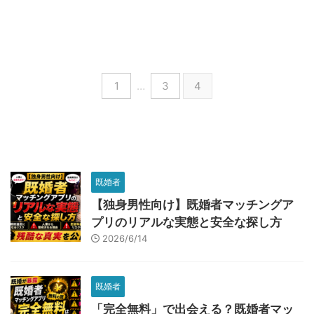
1
…
3
4
既婚者
【独身男性向け】既婚者マッチングア
プリのリアルな実態と安全な探し方
2026/6/14
既婚者
「完全無料」で出会える？既婚者マッ