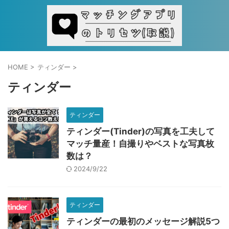
HOME
>
ティンダー
>
ティンダー
ティンダー
ティンダー(Tinder)の写真を工夫して
マッチ量産！自撮りやベストな写真枚
数は？
2024/9/22
ティンダー
ティンダーの最初のメッセージ解説5つ